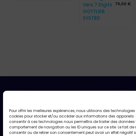
75,00
€
Vers 7 Digits
GOTTLIEB
SYST80
Pour offrir les meilleures expériences, nous utilisons des technologies 
cookies pour stocker et/ou accéder aux informations des appareils. L
consentir à ces technologies nous permettra de traiter des données t
comportement de navigation ou les ID uniques sur ce site. Le fait de
consentir ou de retirer son consentement peut avoir un effet négatif 