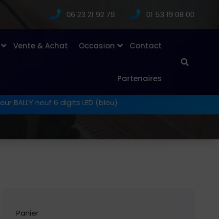
06 23 21 92 79
01 53 19 08 00
Vente & Achat
Occasion
Contact
Partenaires
eur BALLY neuf 6 digits LED (bleu)
Panier