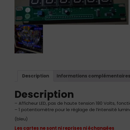
Description
Informations complémentaire
Description
– Afficheur LED, pas de haute tension 180 Volts, fonct
– 1 potentiomètre pour le réglage de l’intensité lumi
(bleu)
Les cartes ne sont ni reprises ni échangées