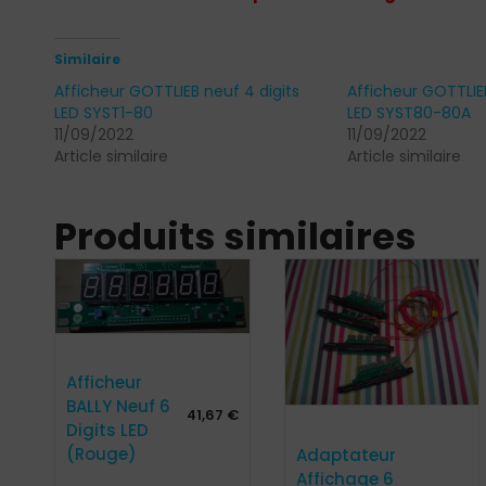
Similaire
Afficheur GOTTLIEB neuf 4 digits
Afficheur GOTTLIEB
LED SYST1-80
LED SYST80-80A
11/09/2022
11/09/2022
Article similaire
Article similaire
Produits similaires
Afficheur
BALLY Neuf 6
41,67
€
Digits LED
(Rouge)
Adaptateur
Affichage 6