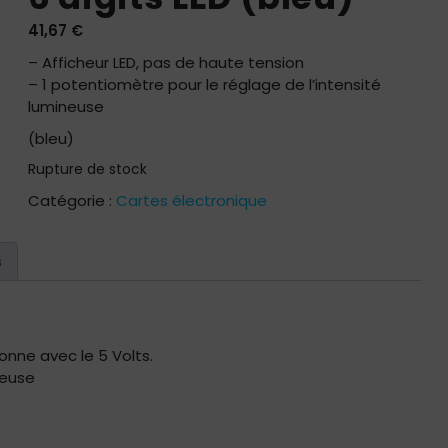
41,67
€
– Afficheur LED, pas de haute tension
– 1 potentiomètre pour le réglage de l’intensité
lumineuse
(bleu)
Rupture de stock
Catégorie :
Cartes électronique
s
ionne avec le 5 Volts.
neuse