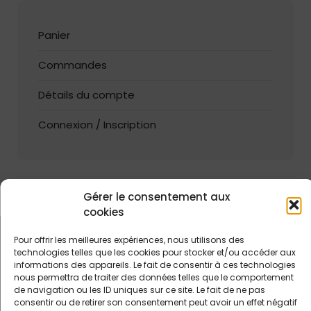
Panier
Commandes
Détails du compte
Connexion / Inscription
Gérer le consentement aux
cookies
Pour offrir les meilleures expériences, nous utilisons des
technologies telles que les cookies pour stocker et/ou accéder aux
informations des appareils. Le fait de consentir à ces technologies
nous permettra de traiter des données telles que le comportement
de navigation ou les ID uniques sur ce site. Le fait de ne pas
consentir ou de retirer son consentement peut avoir un effet négatif
N° Siret 52147833900018