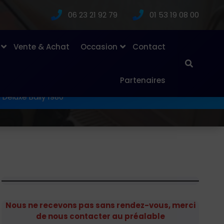
06 23 21 92 79
01 53 19 08 00
Vente & Achat
Occasion
Contact
Partenaires
l Deluxe Bally 1980
Nous ne recevons pas sans rendez-vous, merci
de nous contacter au préalable