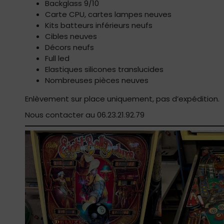
Backglass 9/10
Carte CPU, cartes lampes neuves
Kits batteurs inférieurs neufs
Cibles neuves
Décors neufs
Full led
Elastiques silicones translucides
Nombreuses pièces neuves
Enlèvement sur place uniquement, pas d’expédition.
Nous contacter au 06.23.21.92.79