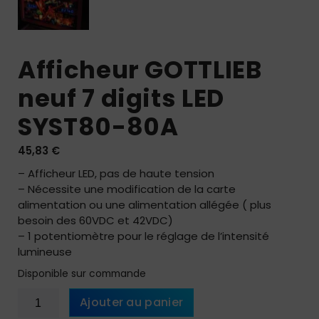
Afficheur GOTTLIEB
neuf 7 digits LED
SYST80-80A
45,83
€
– Afficheur LED, pas de haute tension
– Nécessite une modification de la carte
alimentation ou une alimentation allégée ( plus
besoin des 60VDC et 42VDC)
– 1 potentiomètre pour le réglage de l’intensité
lumineuse
Disponible sur commande
quantité
Ajouter au panier
de