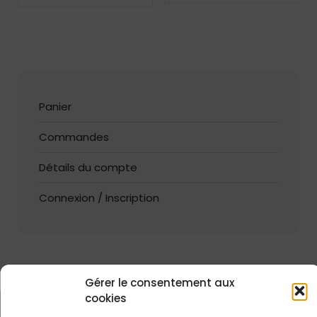
Panier
Commandes
Détails du compte
Connexion / Inscription
Gérer le consentement aux
cookies