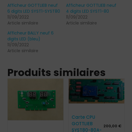
Afficheur GOTTLIEB neuf
Afficheur GOTTLIEB neuf
6 digits LED SYST1-SYST80
4 digits LED SYST1-80
11/09/2022
11/09/2022
Article similaire
Article similaire
Afficheur BALLY neuf 6
digits LED (bleu)
11/09/2022
Article similaire
Produits similaires
Carte CPU
GOTTLIEB
200,00
€
SYST80-80A-