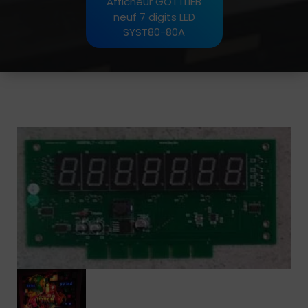
Afficheur GOTTLIEB
neuf 7 digits LED
SYST80-80A